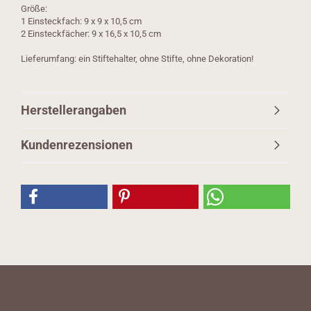
Größe:
1 Einsteckfach: 9 x 9 x 10,5 cm
2 Einsteckfächer: 9 x 16,5 x 10,5 cm
Lieferumfang: ein Stiftehalter, ohne Stifte, ohne Dekoration!
Herstellerangaben
Kundenrezensionen
MEHR ÜBER...