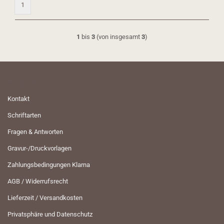
1
1
bis
3
(von insgesamt
3
)
MEHR ÜBER...
Kontakt
Schriftarten
Fragen & Antworten
Gravur-/Druckvorlagen
Zahlungsbedingungen Klarna
AGB / Widerrufsrecht
Lieferzeit / Versandkosten
Privatsphäre und Datenschutz