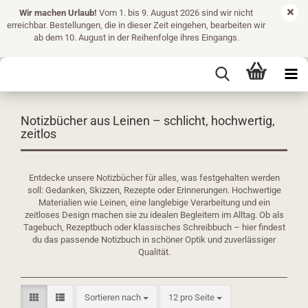
Wir machen Urlaub!
Vom 1. bis 9. August 2026 sind wir nicht
erreichbar. Bestellungen, die in dieser Zeit eingehen, bearbeiten wir
ab dem 10. August in der Reihenfolge ihres Eingangs.
Notizbücher aus Leinen – schlicht, hochwertig,
zeitlos
Entdecke unsere Notizbücher für alles, was festgehalten werden
soll: Gedanken, Skizzen, Rezepte oder Erinnerungen. Hochwertige
Materialien wie Leinen, eine langlebige Verarbeitung und ein
zeitloses Design machen sie zu idealen Begleitern im Alltag. Ob als
Tagebuch, Rezeptbuch oder klassisches Schreibbuch – hier findest
du das passende Notizbuch in schöner Optik und zuverlässiger
Qualität.
Sortieren nach
pro Seite
Sortieren nach
12 pro Seite