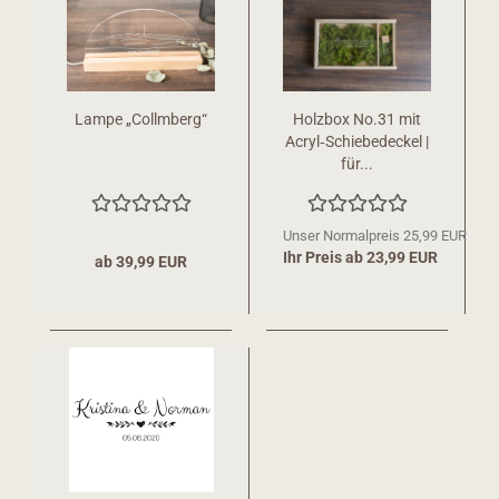
Lampe „Collmberg“
Holzbox No.31 mit
Acryl‑Schiebedeckel |
für...
Unser Normalpreis 25,99 EUR
Ihr Preis ab 23,99 EUR
ab 39,99 EUR