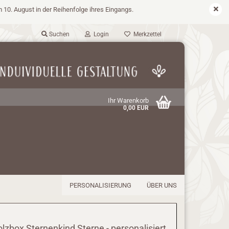
m 10. August in der Reihenfolge ihres Eingangs.
Suchen
Login
Merkzettel
Ihr Warenkorb
0,00 EUR
PERSONALISIERUNG
ÜBER UNS
lzbox Sternenkind Sterne - personalisiert