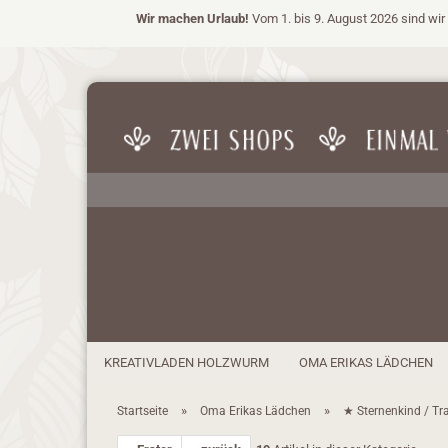
Wir machen Urlaub!
Vom 1. bis 9. August 2026 sind wir 
KREATIVLADEN HOLZWURM
OMA ERIKAS LÄDCHEN
»
»
Startseite
Oma Erikas Lädchen
★ Sternenkind / Tra