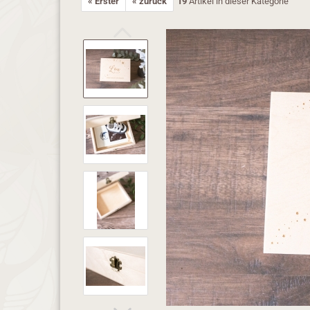
« Erster
« zurück
19
Artikel in dieser Kategorie