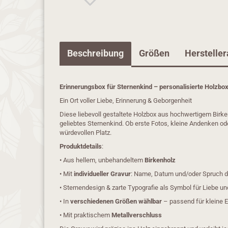
Beschreibung
Größen
Herstelle
Erinnerungsbox für Sternenkind – personalisierte Holzbox
Ein Ort voller Liebe, Erinnerung & Geborgenheit
Diese liebevoll gestaltete Holzbox aus hochwertigem Birke
geliebtes Sternenkind. Ob erste Fotos, kleine Andenken od
würdevollen Platz.
Produktdetails
:
• Aus hellem, unbehandeltem
Birkenholz
• Mit
individueller Gravur
: Name, Datum und/oder Spruch d
• Sternendesign & zarte Typografie als Symbol für Liebe u
• In
verschiedenen Größen wählbar
– passend für kleine 
• Mit praktischem
Metallverschluss