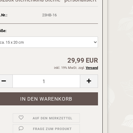
.Nr.:
23HB-16
öße:
29,99 EUR
inkl. 19% MwSt. zzgl.
Versand
AUF DEN MERKZETTEL
FRAGE ZUM PRODUKT