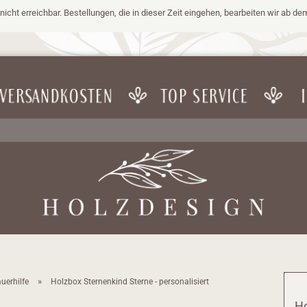
nicht erreichbar. Bestellungen, die in dieser Zeit eingehen, bearbeiten wir ab de
»
uerhilfe
Holzbox Sternenkind Sterne - personalisiert
Ho