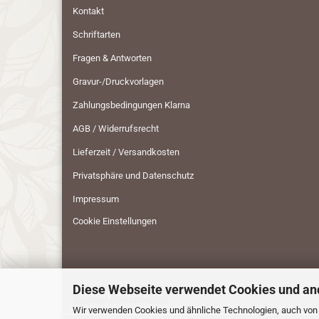
Kontakt
Schriftarten
Fragen & Antworten
Gravur-/Druckvorlagen
Zahlungsbedingungen Klarna
AGB / Widerrufsrecht
Lieferzeit / Versandkosten
Privatsphäre und Datenschutz
Impressum
Cookie Einstellungen
Diese Webseite verwendet Cookies und an
Vertrag widerrufen
Wir verwenden Cookies und ähnliche Technologien, auch von D