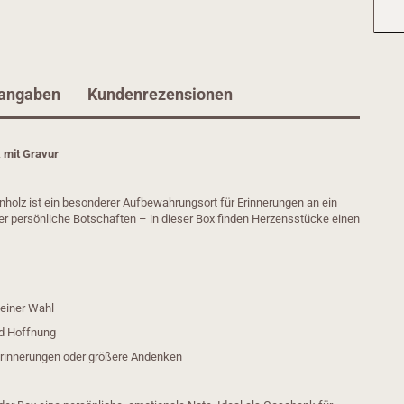
rangaben
Kundenrezensionen
 mit Gravur
nholz ist ein besonderer Aufbewahrungsort für Erinnerungen an ein
er persönliche Botschaften – in dieser Box finden Herzensstücke einen
einer Wahl
nd Hoffnung
Erinnerungen oder größere Andenken