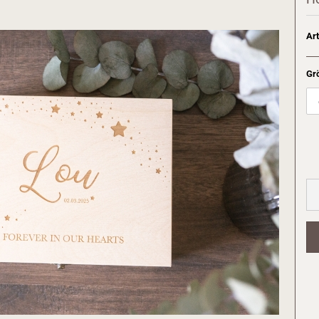
Art
Gr