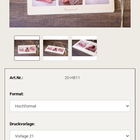
Art.Nr.:
20-HB11
Format:
Druckvorlage: