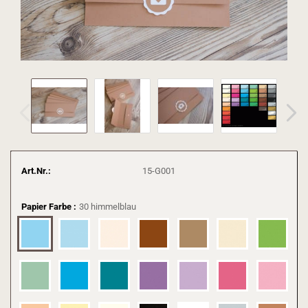
Art.Nr.:
15-G001
Papier Farbe :
30 himmelblau