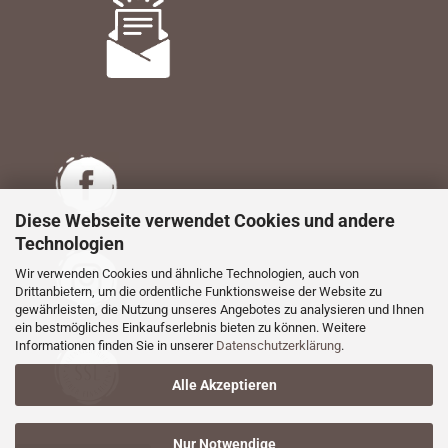
Diese Webseite verwendet Cookies und andere
Technologien
Wir verwenden Cookies und ähnliche Technologien, auch von
Drittanbietern, um die ordentliche Funktionsweise der Website zu
gewährleisten, die Nutzung unseres Angebotes zu analysieren und Ihnen
ein bestmögliches Einkaufserlebnis bieten zu können. Weitere
Informationen finden Sie in unserer
Datenschutzerklärung
.
Alle Akzeptieren
Nur Notwendige