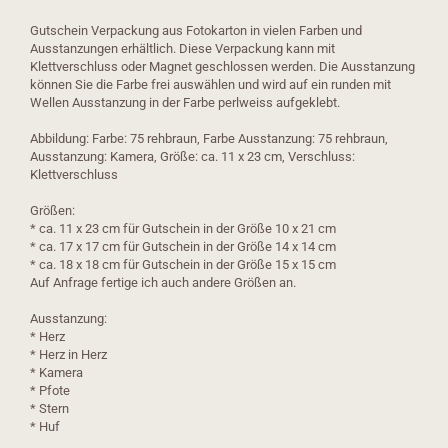
Gutschein Verpackung aus Fotokarton in vielen Farben und
Ausstanzungen erhältlich. Diese Verpackung kann mit
Klettverschluss oder Magnet geschlossen werden. Die Ausstanzung
können Sie die Farbe frei auswählen und wird auf ein runden mit
Wellen Ausstanzung in der Farbe perlweiss aufgeklebt.
Abbildung: Farbe: 75 rehbraun, Farbe Ausstanzung: 75 rehbraun,
Ausstanzung: Kamera, Größe: ca. 11 x 23 cm, Verschluss:
Klettverschluss
Größen:
* ca. 11 x 23 cm für Gutschein in der Größe 10 x 21 cm
* ca. 17 x 17 cm für Gutschein in der Größe 14 x 14 cm
​* ca. 18 x 18 cm für Gutschein in der Größe 15 x 15 cm
Auf Anfrage fertige ich auch andere Größen an.
Ausstanzung:
* Herz
* Herz in Herz
* Kamera
* Pfote
* Stern
* Huf