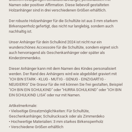
Namen oder positiver Affirmation. Diese liebevoll gestalteten
Holzanhänger sind in drei verschiedenen Größen erhältlich.
Der robuste Holzanhänger für die Schultüte ist aus 3 mm starkem
Birkensperrholz gefertigt, das nicht nur langlebig, sondern auch
nachhaltig ist.
Unser Anhänger für dein Schulkind 2024 ist nicht nur ein
wunderschönes Accessoire für die Schultüte, sondern eignet sich
auch hervorragend als Geschenkanhänger oder später als
Kinderzimmerdeko.
Dieser Anhänger kann mit dem Namen des Kindes personalisiert
werden. Der Rand des Anhängers wird wie abgebildet graviert mit
"ICH BIN STARK - KLUG - MUTIG - GENUG - EINZIGARTIG -
NEUGIERIG" Die Gravur für die mit können Sie frei gestalten, Beispiel
"ICH BIN EIN SCHULKIND" oder "HURRA SCHULKIND" oder "ICH BIN
EIN SCHULKIND LISA" oder nur mit Namen.
Artikelmerkmale:
• Vielseitige Einsatzmöglichkeiten: Für Schultüte,
Geschenkanhänger, Schulrucksack oder als Zimmerdeko
• Hochwertige Materialien: 3 mm starkes Birkensperrholz
• Verschiedene Größen erhältlich