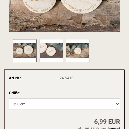
Art.Nr.:
24-SA10
Größe:
6,99 EUR
inkl. 19% MwSt. zzgl.
Versand