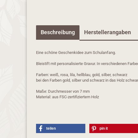
Beschreibung
Herstellerangaben
Eine schöne Geschenkidee zum Schulanfang.
Bleistift mit personalisierte Gravur. In verschiedenen Farbe
Farben: weiß, rosa, lila, hellblau, gold, silber, schwarz
bei den Farben gold, silber und schwarz in das Holz schwa
Maße: Durchmesser von 7 mm
Material: aus FSC-zertifiziertem Holz
teilen
pin it