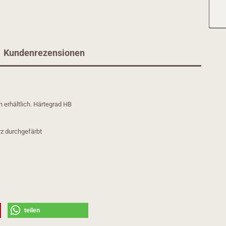
Kundenrezensionen
n erhältlich. Härtegrad HB
rz durchgefärbt
teilen