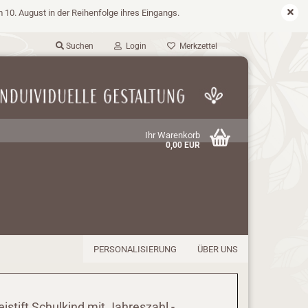
m 10. August in der Reihenfolge ihres Eingangs.
Suchen
Login
Merkzettel
Ihr Warenkorb
0,00 EUR
PERSONALISIERUNG
ÜBER UNS
eistift Schulkind mit Jahreszahl -