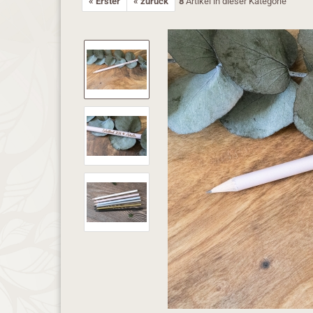
« Erster
« zurück
8
Artikel in dieser Kategorie