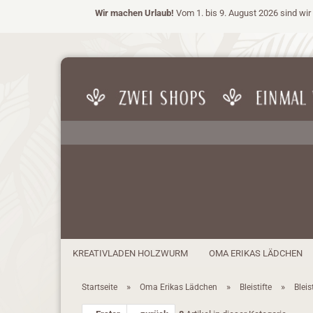
Wir machen Urlaub!
Vom 1. bis 9. August 2026 sind wir 
KREATIVLADEN HOLZWURM
OMA ERIKAS LÄDCHEN
»
»
»
Startseite
Oma Erikas Lädchen
Bleistifte
Bleis