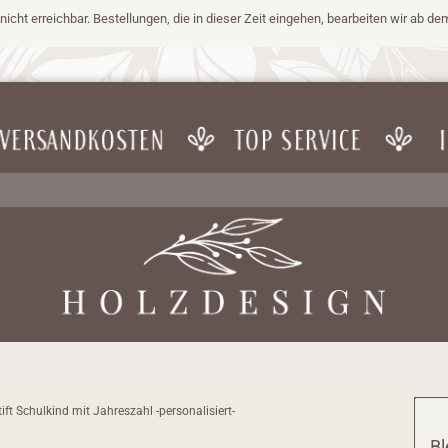
nicht erreichbar. Bestellungen, die in dieser Zeit eingehen, bearbeiten wir ab de
tift Schulkind mit Jahreszahl -personalisiert-
Bl