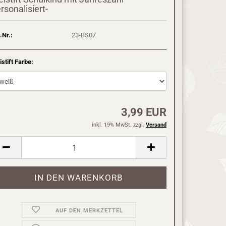
rsonalisiert-
.Nr.:
23-BS07
istift Farbe:
3,99 EUR
inkl. 19% MwSt. zzgl.
Versand
AUF DEN MERKZETTEL