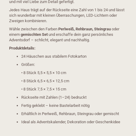
und mit viel Liebe zum Detail gefertigt.
Jedes Haus trägt auf der Rückseite eine Zahl von 1 bis 24 und lässt
sich wunderbar mit kleinen Überraschungen, LED-Lichtern oder
Zweigen kombinieren.
Wähle zwischen den Farben
Perlweiß, Rehbraun, Steingrau
oder
einem
gemischten Set
und erschaffe dein ganz persönliches
Adventsdorf – schlicht, elegant und nachhaltig.
Produktdetails:
24 Häuschen aus stabilem Fotokarton
Größen:
• 8 Stück 5,5 × 5,5 × 10 cm
• 8 Stück 6,5 × 6,5 × 12,5 cm
• 8 Stück 7,5 × 7,5 × 15 cm
Rückseite mit Zahlen (1–24) bedruckt
Fertig geklebt – keine Bastelarbeit nötig
Erhältlich in Perlweiß, Rehbraun, Steingrau oder gemischt
Ideal als Adventskalender, Dekoration oder Geschenkidee