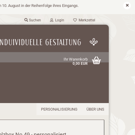
m 10. August in der Reihenfolge ihres Eingangs.
Suchen
Login
Merkzettel
Ihr Warenkorb
0,00 EUR
PERSONALISIERUNG
ÜBER UNS
lzbox No.49 - personalisiert