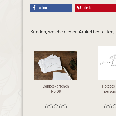
teilen
pin it
Kunden, welche diesen Artikel bestellten,
Dankeskärtchen
Holzbox 
No.08
persona