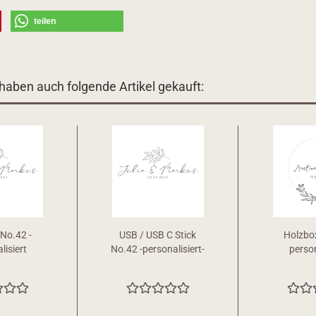
teilen
 haben auch folgende Artikel gekauft:
No.42 -
USB / USB C Stick
Holzbo
lisiert
No.42 -personalisiert-
person