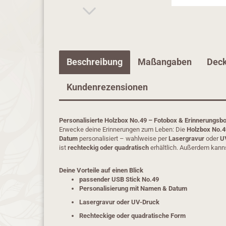
Beschreibung
Maßangaben
Deck
Kundenrezensionen
Personalisierte Holzbox No.49 – Fotobox & Erinnerungs
Erwecke deine Erinnerungen zum Leben: Die
Holzbox No.4
Datum
personalisiert – wahlweise per
Lasergravur
oder
U
ist
rechteckig oder quadratisch
erhältlich. Außerdem kann
Deine Vorteile auf einen Blick
passender USB Stick No.4
9
Personalisierung mit Namen & Datum
Lasergravur oder UV-Druck
Rechteckige oder quadratische Form