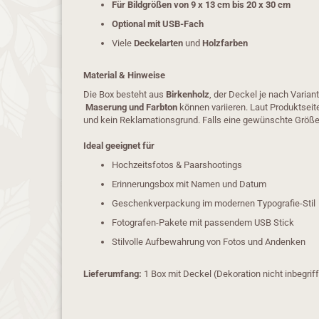
Für Bildgrößen von 9 x 13 cm bis 20 x 30 cm
Optional mit USB-Fach
Viele
Deckelarten
und
Holzfarben
Material & Hinweise
Die Box besteht aus
Birkenholz
, der Deckel je nach Varian
Maserung und Farbton
können variieren. Laut Produktseit
und kein Reklamationsgrund. Falls eine gewünschte Größe f
Ideal geeignet für
Hochzeitsfotos & Paarshootings
Erinnerungsbox mit Namen und Datum
Geschenkverpackung im modernen Typografie-Stil
Fotografen-Pakete mit passendem USB Stick
Stilvolle Aufbewahrung von Fotos und Andenken
Lieferumfang:
1 Box mit Deckel (Dekoration nicht inbegrif