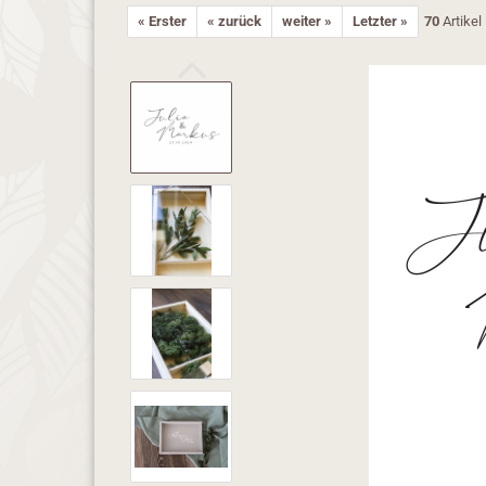
« Erster
« zurück
weiter »
Letzter »
70
Artikel