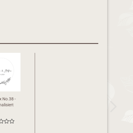
x No.38 -
alisiert