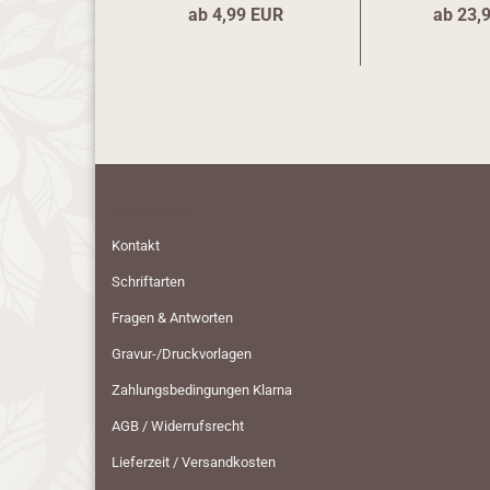
ab 4,99 EUR
ab 23,
MEHR ÜBER...
Kontakt
Schriftarten
Fragen & Antworten
Gravur-/Druckvorlagen
Zahlungsbedingungen Klarna
AGB / Widerrufsrecht
Lieferzeit / Versandkosten