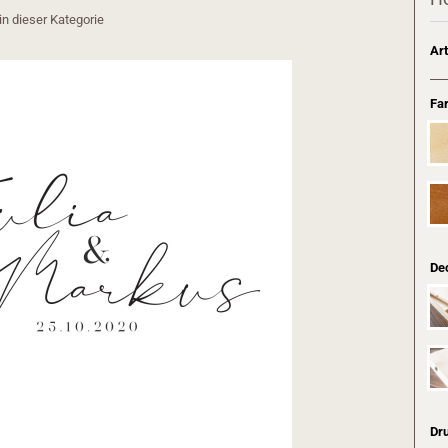
 in dieser Kategorie
Art
Fa
Dec
Dr