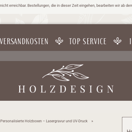
nicht erreichbar. Bestellungen, die in dieser Zeit eingehen, bearbeiten wir ab de
»
Personalisierte Holzboxen – Lasergravur und UV-Druck
Ho