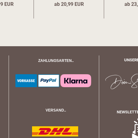
99 EUR
ab 20,99 EUR
ab 23
UNSERE
ZAHLUNGSARTEN..
VERSAND..
NEWSLETTE