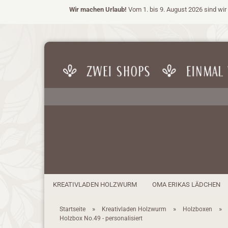
Wir machen Urlaub!
Vom 1. bis 9. August 2026 sind wir 
KREATIVLADEN HOLZWURM
OMA ERIKAS LÄDCHEN
»
»
»
Startseite
Kreativladen Holzwurm
Holzboxen
Holzbox No.49 - personalisiert