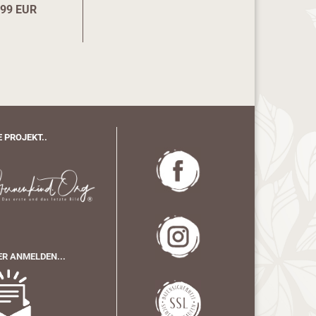
,99 EUR
 PROJEKT..
R ANMELDEN...